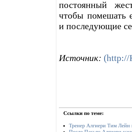
постоянный жес
чтобы помешать 
и последующие сер
Источник:
(http:
Ссылки по теме:
Тренер Алгиери Тим Лейн 
После Пакьяо Алгиери нац