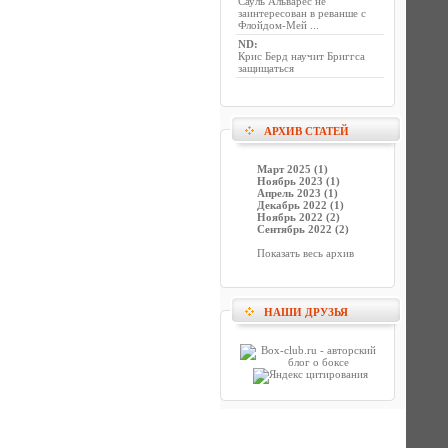
Сауль Альварес не
заинтересован в реванше с
Флойдом-Мей ...
ND
:
Крис Берд научит Бриггса
защищаться
АРХИВ СТАТЕЙ
Март 2025 (1)
Ноябрь 2023 (1)
Апрель 2023 (1)
Декабрь 2022 (1)
Ноябрь 2022 (2)
Сентябрь 2022 (2)
Показать весь архив
НАШИ ДРУЗЬЯ