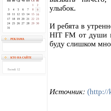
Пн
Вт
Ср
Чт
Пт
Сб
Вс
1
2
улыбок.
3
4
5
6
7
8
9
10
11
12
13
14
15
16
17
18
19
20
21
22
23
И ребята в утрен
24
25
26
27
28
29
30
31
HIT FM от души н
РЕКЛАМА
буду слишком мно
КТО НА САЙТЕ
Гостей: 12
Источник:
(http:/