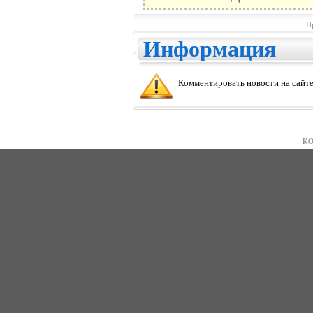
П
Информация
Комментировать новости на сайте
KO