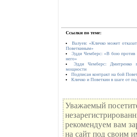
Ссылки по теме:
Валуев: «Кличко может отказат
Поветкиным»
Эдди Чемберс: «В бою против 
него»
Эдди Чемберс: Дмитренко 
мощности
Подписан контракт на бой Повет
Кличко и Поветкин в шаге от по
Уважаемый посетите
незарегистрированн
рекомендуем вам за
на сайт под своим и