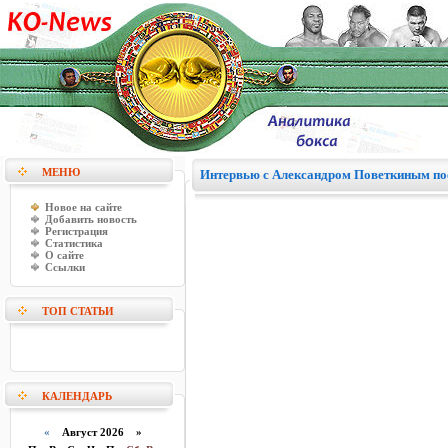
МЕНЮ
Интервью с Александром Поветкиным пос
Новое на сайте
Добавить новость
Регистрация
Статистика
О сайте
Ссылки
ТОП СТАТЬИ
КАЛЕНДАРЬ
«
Август 2026 »