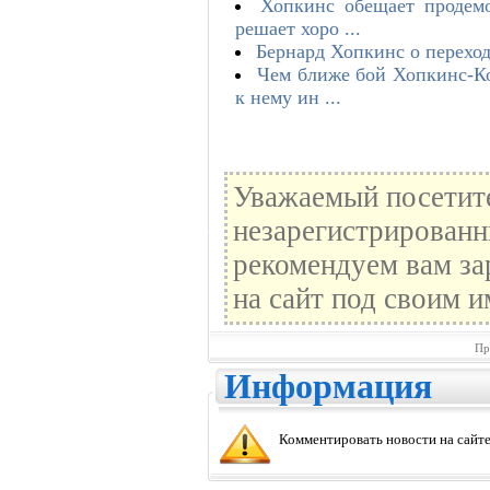
Хопкинс обещает продемо
решает хоро ...
Бернард Хопкинс о перех
Чем ближе бой Хопкинс-Ко
к нему ин ...
Уважаемый посетите
незарегистрированн
рекомендуем вам за
на сайт под своим и
Пр
Информация
Комментировать новости на сайте