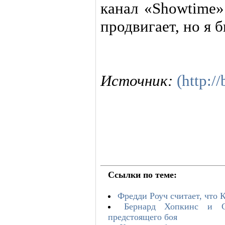
канал «Showtime»
продвигает, но я 
Источник:
(http:/
Ссылки по теме:
Фредди Роуч считает, что 
Бернард Хопкинс и С
предстоящего боя