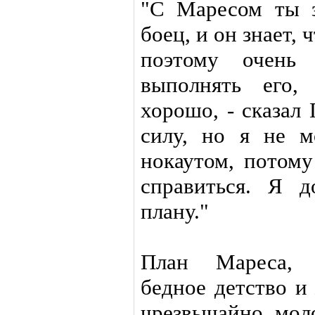
"С Маресом ты 
боец, и он знает, 
поэтому очень
выполнять его,
хорошо, - сказал
силу, но я не м
нокаутом, потому
справиться. Я д
плану."
План Мареса, 
бедное детство и
чрезвычайно мол