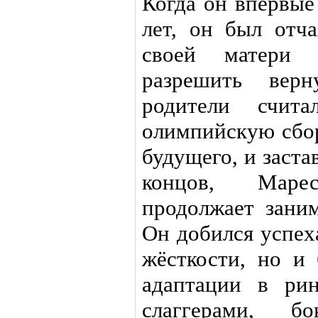
Когда он впервые
лет, он был отч
своей матери 
разрешить вер
родители счит
олимпийскую сбор
будущего, и заста
концов, Маре
продолжает заним
Он добился успеха
жёсткости, но и 
адаптации в рин
слаггерами, б