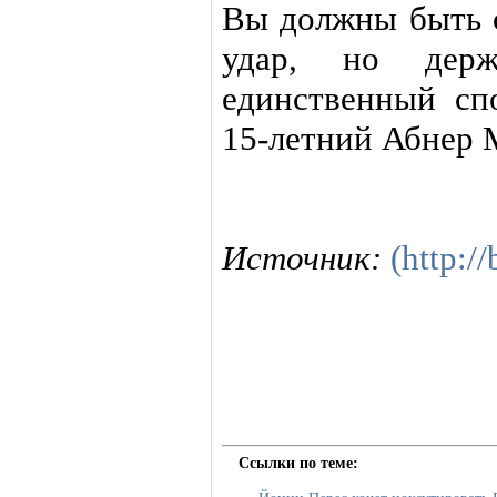
Вы должны быть 
удар, но дер
единственный спо
15-летний Абнер М
Источник:
(http:/
Ссылки по теме: