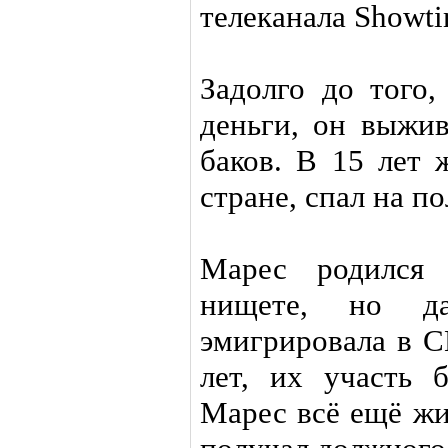
телеканала Showti
Задолго до того,
деньги, он выжив
баков. В 15 лет 
стране, спал на п
Марес родился
нищете, но д
эмигрировала в С
лет, их участь 
Марес всё ещё жи