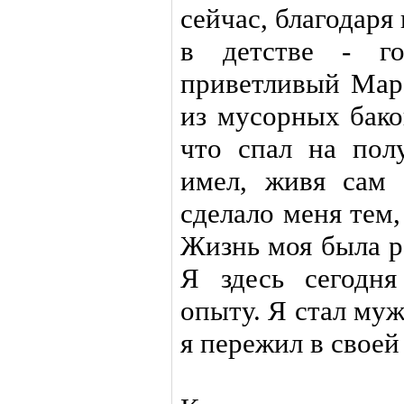
сейчас, благодаря
в детстве - г
приветливый Маре
из мусорных бако
что спал на пол
имел, живя сам 
сделало меня тем,
Жизнь моя была р
Я здесь сегодня
опыту. Я стал му
я пережил в своей