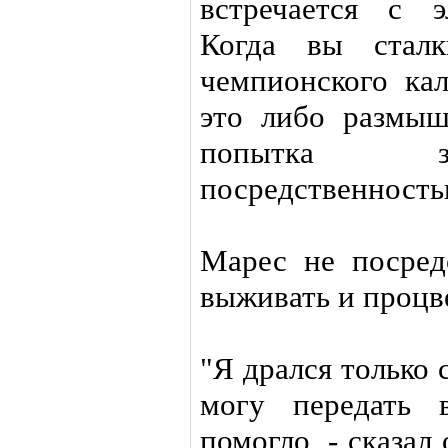
встречается с 
Когда вы сталк
чемпионского ка
это либо размыш
попытка за
посредственность
Марес не посред
выживать и процв
"Я дрался только
могу передать 
помогло, - сказал 