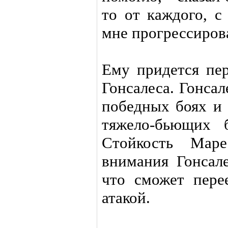
то от каждого, с
мне прогрессирова
Ему придется пе
Гонсалеса. Гонсал
победных боях и 
тяжело-бьющих 
Стойкость Маре
внимания Гонсале
что сможет пере
атакой.