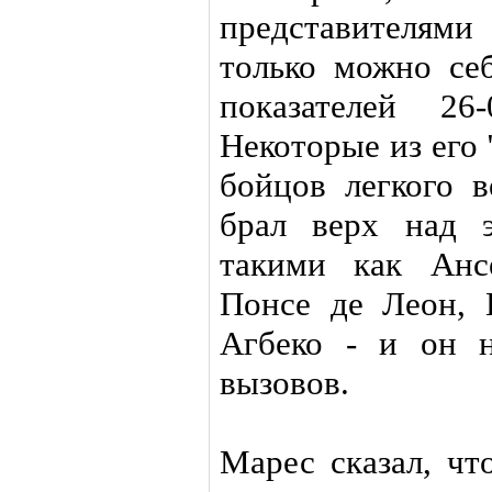
представителями
только можно себ
показателей 26
Некоторые из его
бойцов легкого в
брал верх над 
такими как Анс
Понсе де Леон,
Агбеко - и он н
вызовов.
Марес сказал, чт