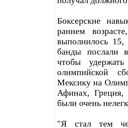
получал должного
Боксерские навы
раннем возрасте
выполнилось 15,
банды послали 
чтобы удержать
олимпийской сб
Мексику на Олимп
Афинах, Греция,
были очень нелегк
"Я стал тем че