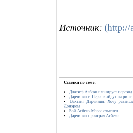
Источник:
(http://
Ссылки по теме:
Джозеф Агбеко планирует переход 
Дарчинян и Перес выйдут на ринг 
Вахтанг Дарчинян: Хочу реванш
Донэром
Бой Агбеко-Марес отменен
Дарчинян проиграл Агбеко