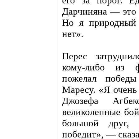
его за порог. Е
Дарчиняна — это 
Но я природный 
нет».
Перес затруднил
кому-либо из ф
пожелал победы
Маресу. «Я очень
Джозефа Агбе
великолепные бо
большой друг,
победит», — сказа