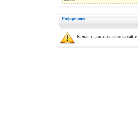
именем.
Информация
Комментировать новости на сайте