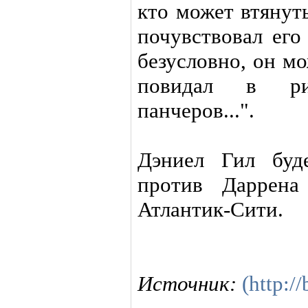
кто может втянут
почувствовал его
безусловно, он м
повидал в ри
панчеров...".
Дэниел Гил буд
против Даррена
Атлантик-Сити.
Источник:
(http:/