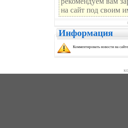
рекомендуем вам за
на сайт под своим и
Информация
Комментировать новости на сайте
KO