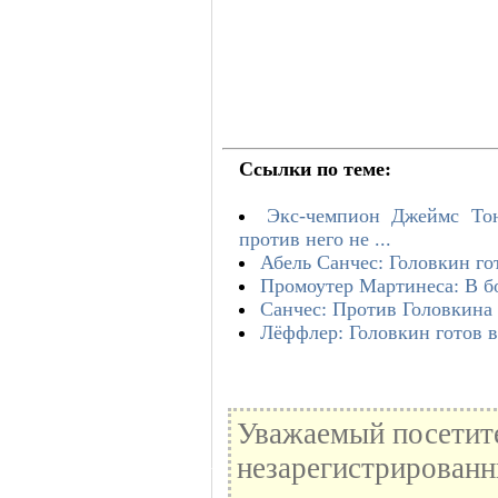
Ссылки по теме:
Экс-чемпион Джеймс Тон
против него не ...
Абель Санчес: Головкин гот
Промоутер Мартинеса: В б
Санчес: Против Головкина 
Лёффлер: Головкин готов в
Уважаемый посетите
незарегистрированн