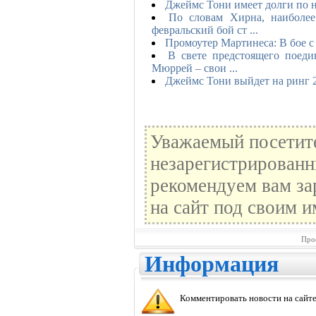
Джеймс Тони имеет долги по 
По словам Хирна, наиболе
февральский бой ст ...
Промоутер Мартинеса: В бое 
В свете предстоящего поедин
Мюррей – свои ...
Джеймс Тони выйдет на ринг 
Уважаемый посетите
незарегистрированн
рекомендуем вам за
на сайт под своим и
Про
Информация
Комментировать новости на сайте