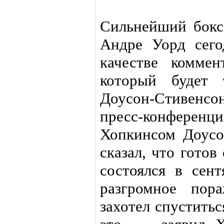
Сильнейший боксе
Андре Уорд сег
качестве коммен
который будет 
Доусон-Стивенсон
пресс-конферен
Хопкинсом Доусо
сказал, что готов
состоялся в сен
разгромное пор
захотел спуститьс