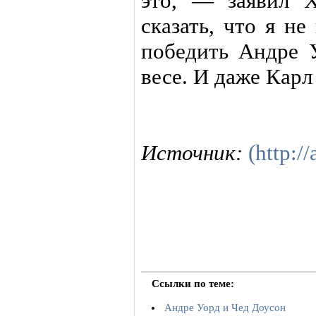
это, — заявил 
сказать, что я н
победить Андре 
весе. И даже Карл
Источник:
(http://
Ссылки по теме:
Андре Уорд и Чед Доусон