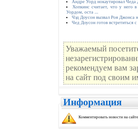
Андре Уорд нокаутировал Чеда 
Хопкинс считает, что у него 
Уордом, оста ...
Чэд Доусон вызвал Роя Джонса н
Чед Доусон готов встретиться 
Уважаемый посетите
незарегистрированн
рекомендуем вам за
на сайт под своим и
Информация
Комментировать новости на сайте