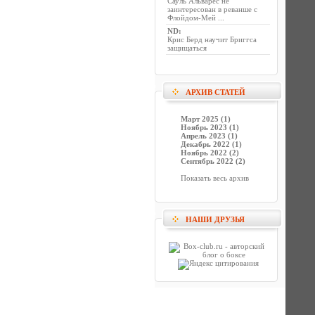
Сауль Альварес не
заинтересован в реванше с
Флойдом-Мей ...
ND
:
Крис Берд научит Бриггса
защищаться
АРХИВ СТАТЕЙ
Март 2025 (1)
Ноябрь 2023 (1)
Апрель 2023 (1)
Декабрь 2022 (1)
Ноябрь 2022 (2)
Сентябрь 2022 (2)
Показать весь архив
НАШИ ДРУЗЬЯ