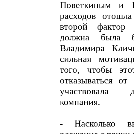
Поветкиным и К
расходов отошла
второй фактор 
должна была 
Владимира Кличк
сильная мотива
того, чтобы эт
отказываться от
участвовала д
компания.
- Насколько в