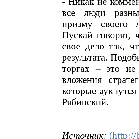
- Никак не комме
все люди разны
призму своего л
Пускай говорят, 
свое дело так, ч
результата. Подо
торгах – это не
вложения стратег
которые аукнутся 
Рябинский.
Источник:
(http:/