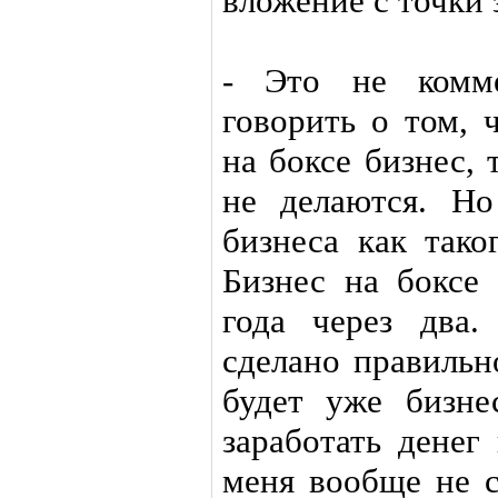
вложение с точки 
- Это не комме
говорить о том, 
на боксе бизнес, 
не делаются. Но
бизнеса как тако
Бизнес на боксе 
года через два.
сделано правильно
будет уже бизне
заработать денег
меня вообще не с