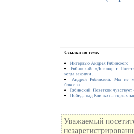
Ссылки по теме:
Интервью Андрея Рябинского
Рябинский: «Договор с Повет
когда закончи ...
Андрей Рябинский: Мы не м
боксера
Рябинский: Поветкин чувствует 
Победа над Кличко на торгах з
Уважаемый посетите
незарегистрированн