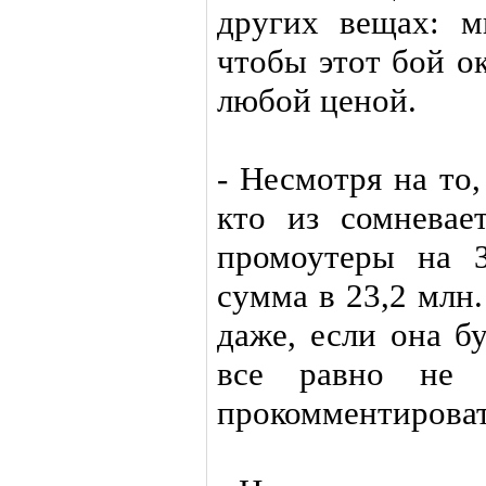
других вещах: м
чтобы этот бой о
любой ценой.
- Несмотря на то
кто из сомневае
промоутеры на З
сумма в 23,2 млн.
даже, если она б
все равно не 
прокомментироват