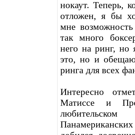
нокаут. Теперь, 
отложен, я бы х
мне возможность 
так много боксе
него на ринг, но 
это, но и обещаю
ринга для всех фа
Интересно отме
Матиссе и Пре
любительско
Панамерикански