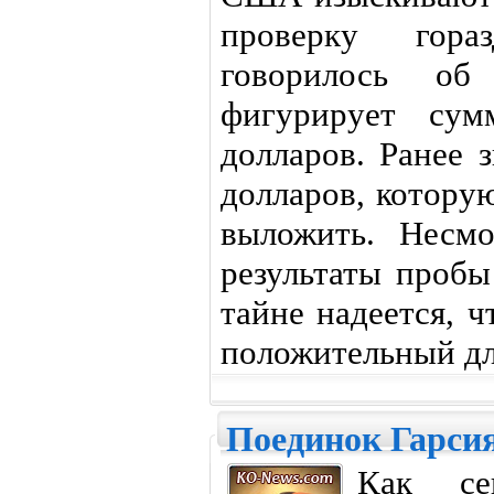
проверку гора
говорилось об
фигурирует су
долларов. Ранее 
долларов, котору
выложить. Несм
результаты пробы
тайне надеется, 
положительный для
Поединок Гарсия
Как се