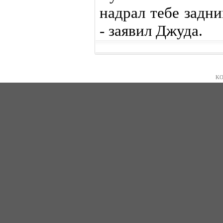
надрал тебе задни
- заявил Джуда.
KO