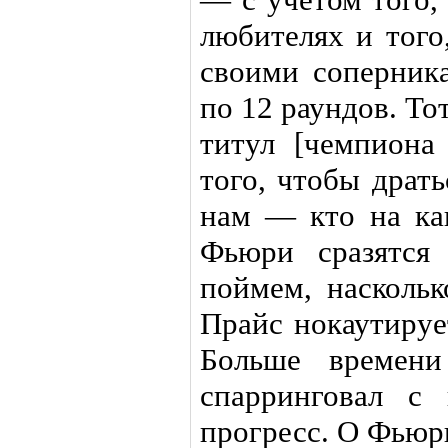
любителях и того
своими соперника
по 12 раундов. То
титул [чемпиона
того, чтобы драт
нам — кто на ка
Фьюри сразятся
поймем, насколь
Прайс нокаутируе
Больше времени
спарринговал с
прогресс. О Фьюр