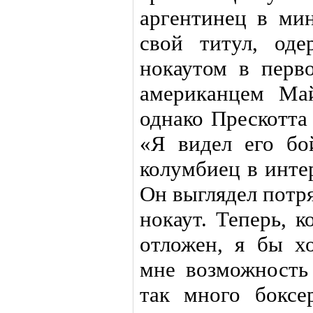
аргентинец в ми
свой титул, од
нокаутом в перв
американцем Ма
однако Прескотта
«Я видел его бо
колумбиец в инте
Он выглядел потр
нокаут. Теперь, 
отложен, я бы х
мне возможность 
так много боксе