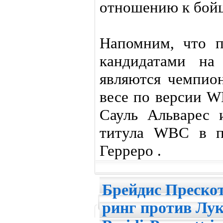
отношению к бой
Напомним, что 
кандидатами на
являются чемпио
весе по версии W
Сауль Альварес 
титула WBC в п
Герреро .
Брейдис Прескот
ринг против Лук