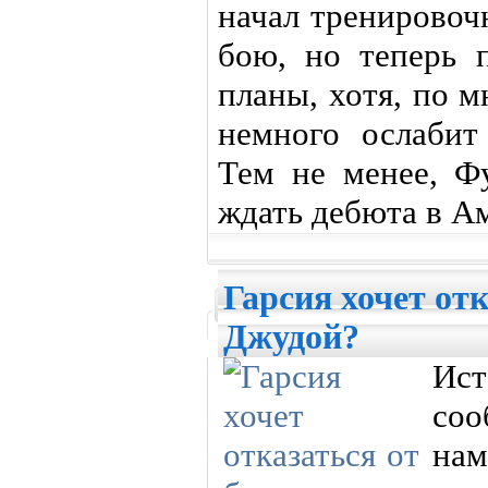
начал тренировоч
бою, но теперь п
планы, хотя, по 
немного ослабит
Тем не менее, Ф
ждать дебюта в А
Гарсия хочет отк
Джудой?
Ис
соо
на