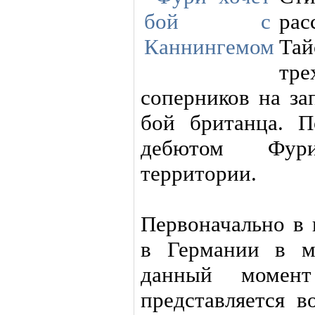
рас
Тай
тр
соперников на за
бой британца. П
дебютом Фур
территории.
Первоначально в 
в Германии в м
данный момен
представляется 