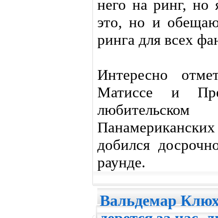
него на ринг, но 
это, но и обещаю
ринга для всех фа
Интересно отме
Матиссе и Пре
любительско
Панамерикански
добился досрочн
раунде.
Вальдемар Клюх