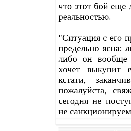
что этот бой еще 
реальностью.
"Ситуация с его 
предельно ясна: л
либо он вообще 
хочет выкупит е
кстати, заканч
пожалуйста, свя
сегодня не посту
не санкционируем 