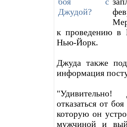
за
фев
Мер
к проведению в B
Нью-Йорк.
Джуда также под
информация посту
"Удивительно!
отказаться от боя
которую он устро
мужчиной и вый