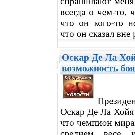
спрашивают меня 
всегда о чем-то, 
что он кого-то н
что он сказал вне 
Оскар Де Ла Хой
возможность бо
Президен
Оскар Де Ла Хойя
что чемпион мира
среднем весе