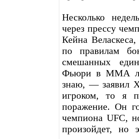
Несколько недел
через прессу чем
Кейна Веласкеса,
по правилам бо
смешанных един
Фьюри в ММА лу
знаю, — заявил 
игроком, то я 
поражение. Он го
чемпиона UFC, но
произойдет, но 