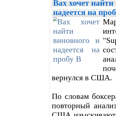
Вах хочет найти
надеется на проб
Ма
инт
"Su
сос
ан
по
вернулся в США.
По словам боксер
повторный анализ
США изыскивают 