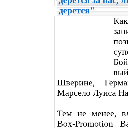
дерется за нас, 
дерется"
Ка
за
по
су
Бо
вый
Шверине, Герма
Марсело Луиса Нас
Тем не менее, в
Box-Promotion В