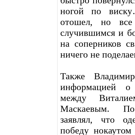
быстро повернулс
ногой по виску
отошел, но все
случившимся и бо
на соперников св
ничего не поделае
Также Владимир
информацией о
между Витали
Маскаевым. По
заявлял, что о
победу нокаутом