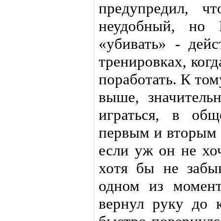
предупредил, ч
неудобный, но 
«убивать» - дейс
тренировках, когд
поработать. К том
выше, значитель
играться, в об
первым и вторым 
если уж он не хо
хотя бы не забы
одном из момент
вернул руку до 