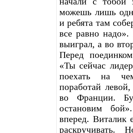
начали с тобой 
можешь лишь одно
и ребята там собе
все равно надо».
выиграл, а во вт
Перед поединком
«Ты сейчас лидер
поехать на че
поработай левой,
во Франции. Бу
остановим бой»
вперед. Виталик 
раскручивать.