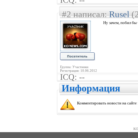
ICQ: --
#2 написал:
Rusel
(2
Ну зачем, побил бы 
Группа: Участники
Регистрация: 10.06.2012
ICQ: --
Информация
Комментировать новости на сайте
KO