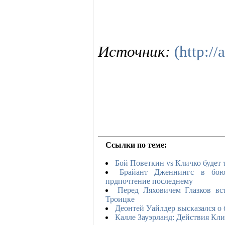
Источник:
(http://
Ссылки по теме:
Бой Поветкин vs Кличко будет
Брайант Дженнингс в бою
прдпочтение последнему
Перед Ляховичем Глазков вс
Троицке
Деонтей Уайлдер высказался о
Калле Зауэрланд: Действия Кли