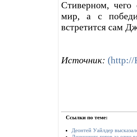
Стиверном, чего 
мир, а с побед
встретится сам Д
Источник:
(http:
Ссылки по теме:
Деонтей Уайлдер высказал
Дженнингс готов за один 