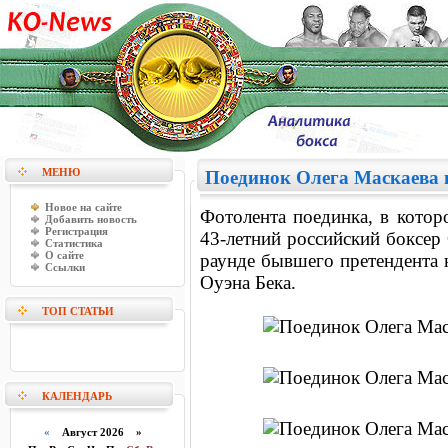
МЕНЮ
Поединок Олега Маскаева 
Новое на сайте
Фотолента поединка, в котор
Добавить новость
Регистрация
43-летний российский боксер
Статистика
О сайте
раунде бывшего претендента 
Ссылки
Оуэна Бека.
ТОП СТАТЬИ
КАЛЕНДАРЬ
«
Август 2026 »