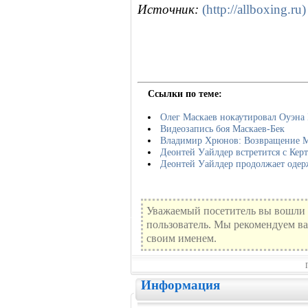
Источник:
(http://allboxing.ru)
Ссылки по теме:
Олег Маскаев нокаутировал Оуэна 
Видеозапись боя Маскаев-Бек
Владимир Хрюнов: Возвращение М
Деонтей Уайлдер встретится с Кер
Деонтей Уайлдер продолжает одер
Уважаемый посетитель вы вошли 
пользователь. Мы рекомендуем ва
своим именем.
Информация