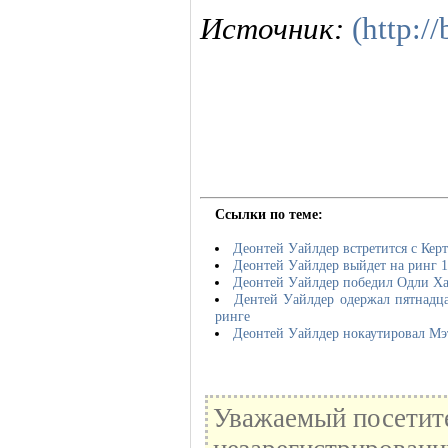
Источник:
(http:/
Ссылки по теме:
Деонтей Уайлдер встретится с Кер
Деонтей Уайлдер выйдет на ринг 1
Деонтей Уайлдер победил Одли Х
Дентей Уайлдер одержал пятнадц
ринге
Деонтей Уайлдер нокаутировал Мэ
Уважаемый посетите