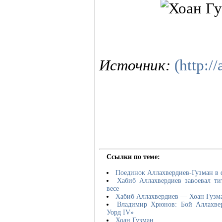
Источник:
(http://
Ссылки по теме:
Поединок Аллахвердиев-Гузман в 
Хабиб Аллахвердиев завоевал т
весе
Хабиб Аллахвердиев — Хоан Гузм
Владимир Хрюнов: Бой Аллахвер
Уорд IV»
Хоан Гузман