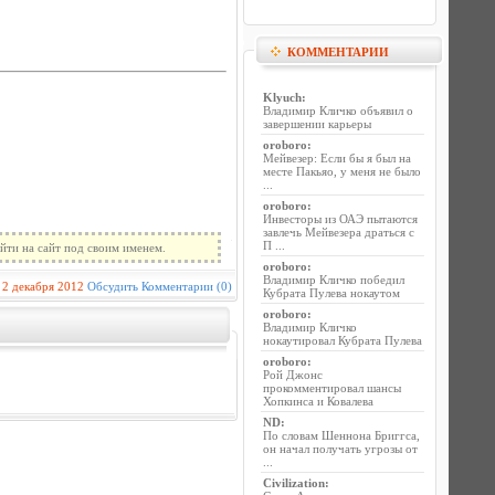
КОММЕНТАРИИ
Klyuch
:
Владимир Кличко объявил о
завершении карьеры
oroboro
:
Мейвезер: Если бы я был на
месте Пакьяо, у меня не было
...
oroboro
:
Инвесторы из ОАЭ пытаются
завлечь Мейвезера драться с
П ...
йти на сайт под своим именем.
oroboro
:
Владимир Кличко победил
2 декабря 2012
Обсудить
Комментарии (0)
Кубрата Пулева нокаутом
oroboro
:
Владимир Кличко
нокаутировал Кубрата Пулева
oroboro
:
Рой Джонс
прокомментировал шансы
Хопкинса и Ковалева
ND
:
По словам Шеннона Бриггса,
он начал получать угрозы от
...
Civilization
: