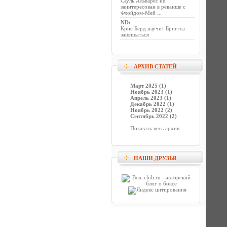
Сауль Альварес не
заинтересован в реванше с
Флойдом-Мей ...
ND
:
Крис Берд научит Бриггса
защищаться
АРХИВ СТАТЕЙ
Март 2025 (1)
Ноябрь 2023 (1)
Апрель 2023 (1)
Декабрь 2022 (1)
Ноябрь 2022 (2)
Сентябрь 2022 (2)
Показать весь архив
НАШИ ДРУЗЬЯ