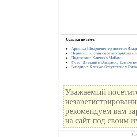
Ссылки по теме:
Арнольд Шварценеггер посетил Влад
Первый спарринг-партнер прибыл в 
Подготовка Кличко в Майами
Фото: Виталий и Владимир Кличко вм
Владимир Кличко: Отсутствие у Бэнкс
Уважаемый посетите
незарегистрированн
рекомендуем вам за
на сайт под своим и
Пр