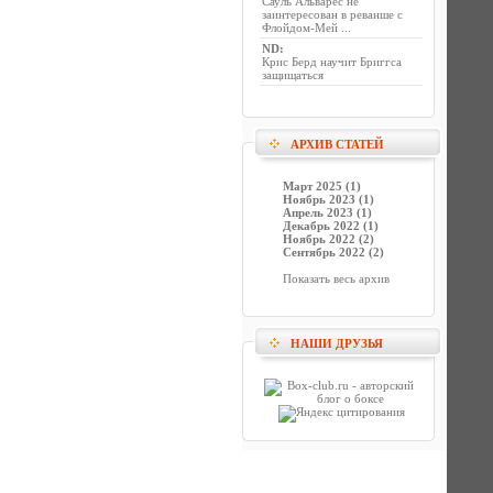
Сауль Альварес не
заинтересован в реванше с
Флойдом-Мей ...
ND
:
Крис Берд научит Бриггса
защищаться
АРХИВ СТАТЕЙ
Март 2025 (1)
Ноябрь 2023 (1)
Апрель 2023 (1)
Декабрь 2022 (1)
Ноябрь 2022 (2)
Сентябрь 2022 (2)
Показать весь архив
НАШИ ДРУЗЬЯ