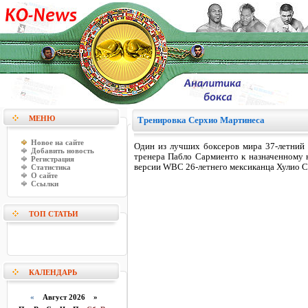
МЕНЮ
Тренировка Серхио Мартинеса
Новое на сайте
Один из лучших боксеров мира 37-летний 
Добавить новость
тренера Пабло Сармиенто к назначенному 
Регистрация
версии WBC 26-летнего мексиканца Хулио С
Статистика
О сайте
Ссылки
ТОП СТАТЬИ
КАЛЕНДАРЬ
«
Август 2026 »