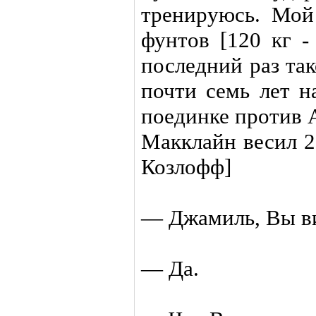
тренируюсь. Мой
фунтов [120 кг -
последний раз та
почти семь лет н
поединке против
Макклайн весил 2
Козлофф]
— Джамиль, Вы в
— Да.