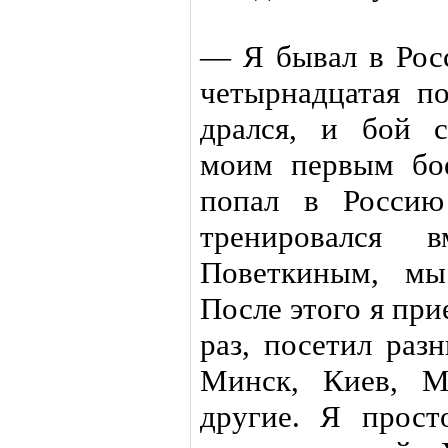
— Я бывал в Росс
четырнадцатая по
дрался, и бой 
моим первым бо
попал в Россию
тренировался 
Поветкиным, мы
После этого я пр
раз, посетил раз
Минск, Киев, М
другие. Я прос