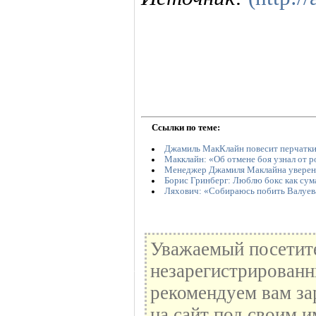
Ссылки по теме:
Джамиль МакКлайн повесит перчатки 
Макклайн: «Об отмене боя узнал от 
Менеджер Джамиля Маклайна уверен 
Борис Гринберг: Люблю бокс как су
Ляхович: «Собираюсь побить Валуев
Уважаемый посетите
незарегистрированн
рекомендуем вам за
на сайт под своим и