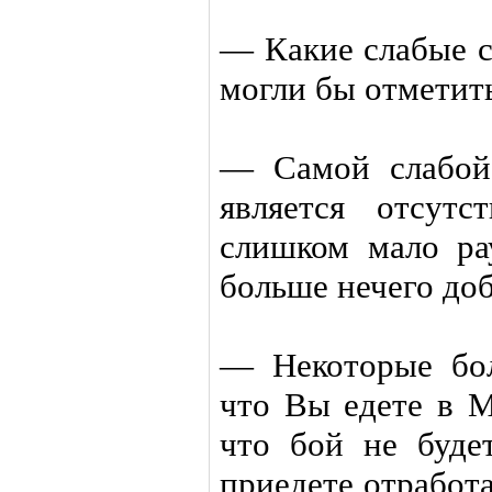
— Какие слабые 
могли бы отметит
— Самой слабой
является отсут
слишком мало ра
больше нечего доб
— Некоторые бол
что Вы едете в М
что бой не буде
приедете отработа