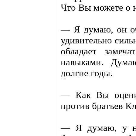
Что Вы можете о н
— Я думаю, он о
удивительно силь
обладает замеча
навыками. Дума
долгие годы.
— Как Вы оцени
против братьев К
— Я думаю, у н