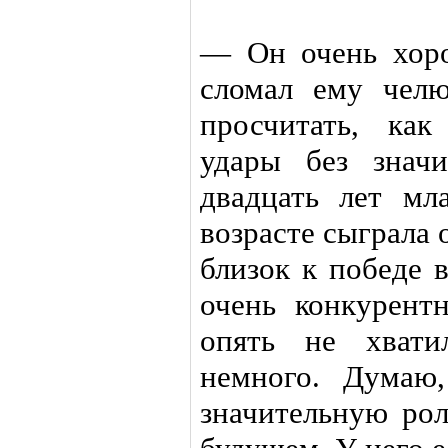
— Он очень хор
сломал ему челю
просчитать, ка
удары без знач
двадцать лет мл
возрасте сыграла
близок к победе 
очень конкурен
опять не хвати
немного. Думаю
значительную рол