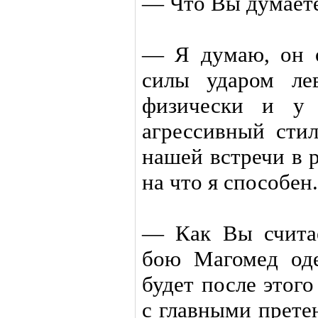
— Что Вы думаете
— Я думаю, он о
силы ударом ле
физически и у 
агрессивный сти
нашей встречи в р
на что я способен.
— Как Вы считае
бою Магомед од
будет после этого
с главными прете