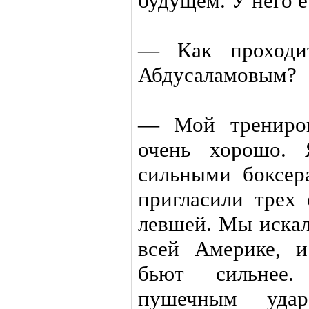
будущем. У него е
— Как проходи
Абдусаламовым?
— Мой трениров
очень хорошо. 
сильными боксер
пригласили трех 
левшей. Мы искал
всей Америке, и
бьют сильнее
пушечным уда