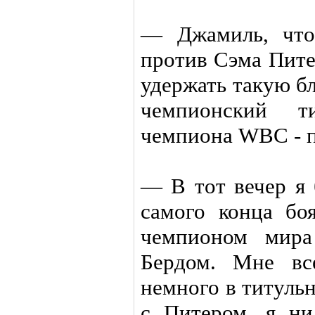
— Джамиль, что
против Сэма Пите
удержать такую б
чемпионский ти
чемпиона WBC - п
— В тот вечер я
самого конца бо
чемпионом мира
Бердом. Мне вс
немного в титульн
с Питером, я ни