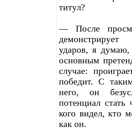
титул?
— После просмо
демонстрирует
ударов, я думаю,
основным претен
случае: проигра
победит. С таки
него, он безу
потенциал стать
кого видел, кто 
как он.