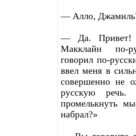
— Алло, Джамиль
— Да. Привет! 
Макклайн по-р
говорил по-русск
ввел меня в сильн
совершенно не о
русскую речь.
промелькнуть мы
набрал?»