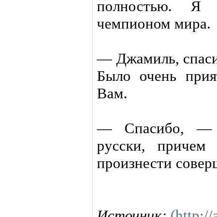
полностью. Я
чемпионом мира.
— Джамиль, спаси
Было очень прия
Вам.
— Спасибо, — 
русски, причем
произнести совер
Источник:
(http://