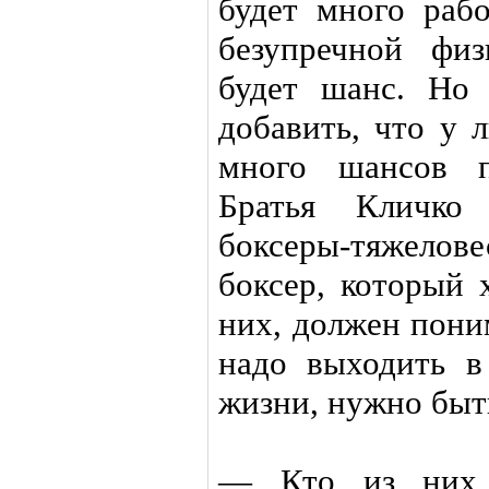
будет много раб
безупречной фи
будет шанс. Но 
добавить, что у 
много шансов п
Братья Кличк
боксеры-тяжелов
боксер, который 
них, должен пони
надо выходить 
жизни, нужно быть
— Кто из них 