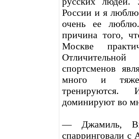
русских людей.
России и я люблю
очень ее люблю.
причина того, чт
Москве практи
Отличительно
спортсменов явл
много и тяже
тренируются.
доминируют во мн
— Джамиль, Вы
спарринговали с 