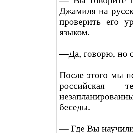
— Вы говорите п
Джамиля на русск
проверить его у
языком.
—Да, говорю, но 
После этого мы п
российская 
незапланирова
беседы.
— Где Вы научили