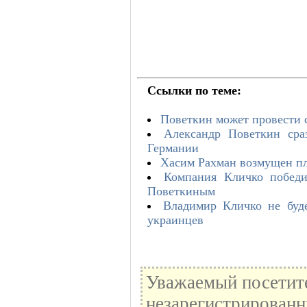
Ссылки по теме:
Поветкин может провести 
Александр Поветкин сра
Германии
Хасим Рахман возмущен пл
Компания Кличко победи
Поветкиным
Владимир Кличко не буде
украинцев
Уважаемый посетите
незарегистрированн