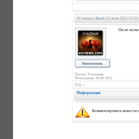
#1 написал:
Rusel
(12 июня 2012 15:52)
Он не испы
Группа: Участники
Регистрация: 10.06.2012
ICQ: --
Информация
Комментировать новости н