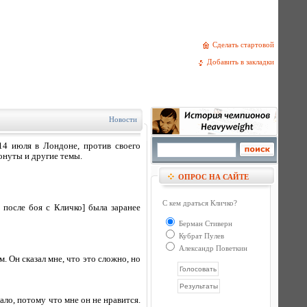
Сделать стартовой
Добавить в закладки
Новости
14 июля в Лондоне, против своего
онуты и другие темы.
ОПРОС НА САЙТЕ
С кем драться Кличко?
 после боя с Кличко] была заранее
Берман Стиверн
Кубрат Пулев
Александр Поветкин
. Он сказал мне, что это сложно, но
ало, потому что мне он не нравится.