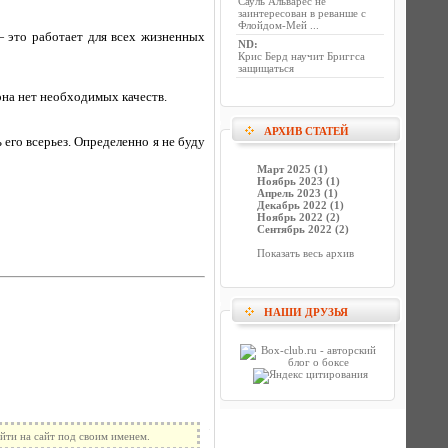
Сауль Альварес не
заинтересован в реванше с
Флойдом-Мей ...
 это работает для всех жизненных
ND
:
Крис Берд научит Бриггса
защищаться
она нет необходимых качеств.
АРХИВ СТАТЕЙ
его всерьез. Определенно я не буду
Март 2025 (1)
Ноябрь 2023 (1)
Апрель 2023 (1)
Декабрь 2022 (1)
Ноябрь 2022 (2)
Сентябрь 2022 (2)
Показать весь архив
НАШИ ДРУЗЬЯ
йти на сайт под своим именем.