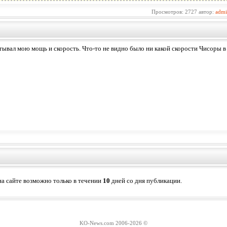
Просмотров: 2727 автор:
adm
тывал мою мощь и скорость. Что-то не видно было ни какой скорости Чисоры 
а сайте возможно только в течении
10
дней со дня публикации.
KO-News.com 2006-
2026 ©