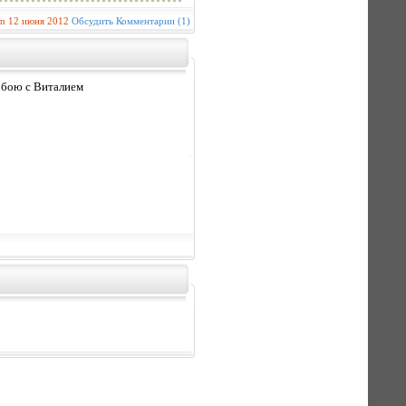
in
12 июня 2012
Обсудить
Комментарии (1)
в бою с Виталием