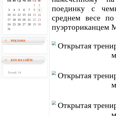
Пн
Вт
Ср
Чт
Пт
Сб
Вс
1
2
поединку с чем
3
4
5
6
7
8
9
10
11
12
13
14
15
среднем весе п
16
17
18
19
20
21
22
23
пуэрториканцем М
24
25
26
27
28
29
30
31
РЕКЛАМА
КТО НА САЙТЕ
Гостей: 14