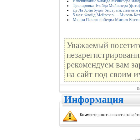
Взвешивание Флойда Мейвезера-млад
Тренировка Флойда Мейвезера (фото)
Де Ла Хойя будет быстрым, сильным
5 мая: Флойд Мейвезер — Мигель Ко
Мэнни Пакьяо победил Мигеля Котто
Уважаемый посетите
незарегистрированн
рекомендуем вам за
на сайт под своим и
П
Информация
Комментировать новости на сайте