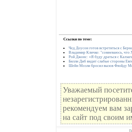
Ссылки по теме:
Чед Доусон готов встретиться с Бер
Владимир Кличко: "сомневаюсь, что 
Рой Джонс: «Я буду драться с Калзаг
Билли Диб видит слабые стороны Евг
Шейн Мозли бросил вызов Флойду М
Уважаемый посетите
незарегистрированн
рекомендуем вам за
на сайт под своим и
П