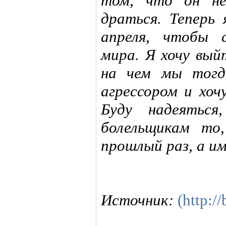
том, что он не
драться. Теперь
апреля, чтобы 
мира. Я хочу вый
на чем мы тогд
агрессором и хоч
Буду надеяться
болельщикам то
прошлый раз, а и
Источник:
(http:/