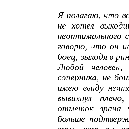
Я полагаю, что вс
не хотел выходи
неоптимального с
говорю, что он и
боец, выходя в ри
Любой человек,
соперника, не бо
имею ввиду нечто
вывихнул плечо
отметок врача 
больше подтверж