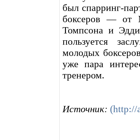
был спарринг-пар
боксеров — от 
Томпсона и Эдди
пользуется зас
молодых боксеров
уже пара интере
тренером.
Источник:
(http://