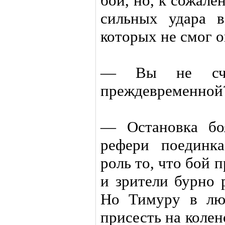
бой, но, к сожал
сильных удара в
которых не смог о
— Вы не счит
преждевременной
— Остановка бо
рефери поединк
роль то, что бой 
и зрители бурно 
Но Тимуру в лю
присесть на колен