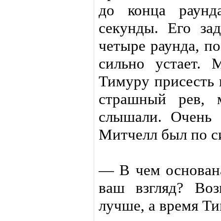
до конца раунд
секунды. Его за
четыре раунда, п
сильно устает. 
Тимуру присесть н
страшный рев, 
слышали. Очень 
Митчелл был по с
— В чем основан
ваш взгляд? Во
лучше, а время Т