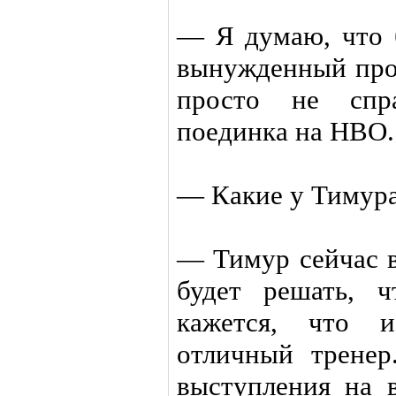
— Я думаю, что 
вынужденный прос
просто не спр
поединка на НВО.
— Какие у Тимура
— Тимур сейчас в
будет решать, 
кажется, что 
отличный трене
выступления на 