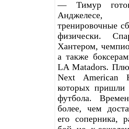
— Тимур гото
Анджелесе,
тренировочные сб
физически. Сп
Хантером, чемпи
а также боксера
LA Matadors. Плю
Next American 
которых пришли 
футбола. Време
более, чем дост
его соперника, р