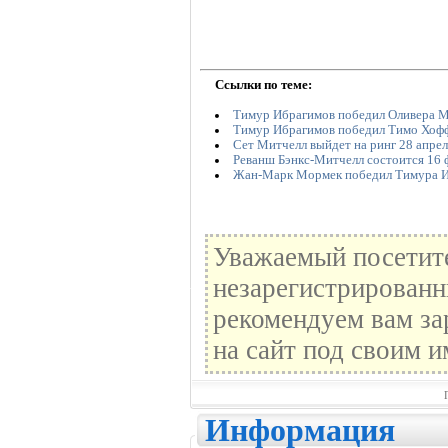
Ссылки по теме:
Тимур Ибрагимов победил Оливера М
Тимур Ибрагимов победил Тимо Хоф
Сет Митчелл выйдет на ринг 28 апрел
Реванш Бэнкс-Митчелл состоится 16 
Жан-Марк Мормек победил Тимура 
Уважаемый посетите
незарегистрированн
рекомендуем вам за
на сайт под своим и
Информация