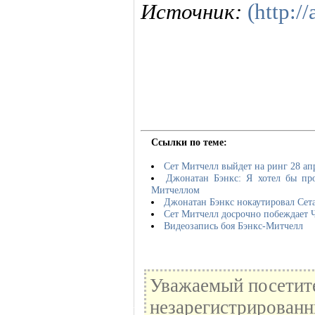
Источник:
(http://
Ссылки по теме:
Сет Митчелл выйдет на ринг 28 ап
Джонатан Бэнкс: Я хотел бы про
Митчеллом
Джонатан Бэнкс нокаутировал Сет
Сет Митчелл досрочно побеждает 
Видеозапись боя Бэнкс-Митчелл
Уважаемый посетите
незарегистрированн