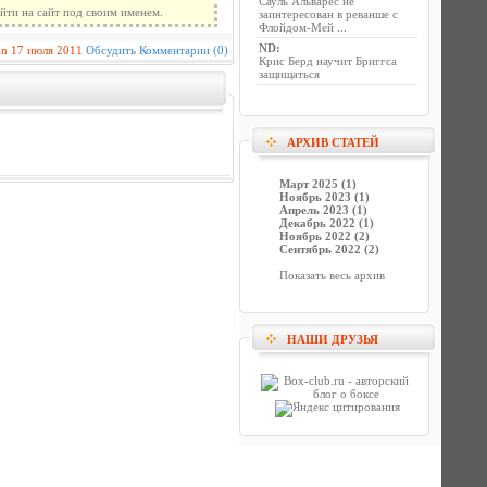
Сауль Альварес не
йти на сайт под своим именем.
заинтересован в реванше с
Флойдом-Мей ...
ND
:
in
17 июля 2011
Обсудить
Комментарии (0)
Крис Берд научит Бриггса
защищаться
АРХИВ СТАТЕЙ
Март 2025 (1)
Ноябрь 2023 (1)
Апрель 2023 (1)
Декабрь 2022 (1)
Ноябрь 2022 (2)
Сентябрь 2022 (2)
Показать весь архив
НАШИ ДРУЗЬЯ