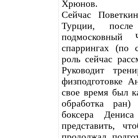
Хрюнов.
Сейчас Поветки
Турции, посл
подмосковный
спаррингах (по 
роль сейчас расс
Руководит трен
физподготовке А
свое время был к
обработка ран)
боксера Дениса
представить, ч
продолжал подго