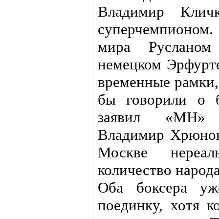
Владимир Кли
суперчемпионом
мира Русланом
немецком Эрфурте
временные рамки
бы говорили о 
заявил «МН» 
Владимир Хрюнов
Москве нереал
количество народа
Оба боксера уж
поединку, хотя 