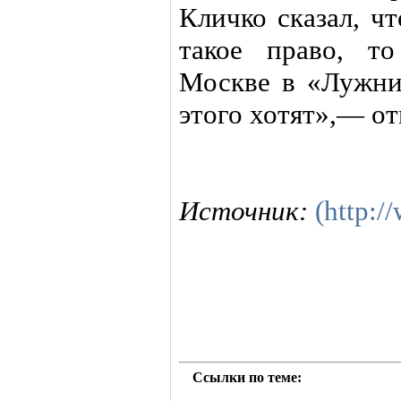
Кличко сказал, ч
такое право, т
Москве в «Лужни
этого хотят»,— о
Источник:
(http:/
Ссылки по теме: