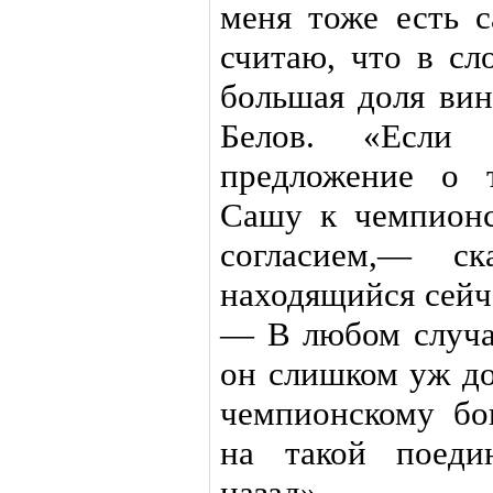
меня тоже есть 
считаю, что в сл
большая доля ви
Белов. «Если
предложение о 
Сашу к чемпионс
согласием,— с
находящийся сейч
— В любом случае
он слишком уж до
чемпионскому бо
на такой поеди
назад».