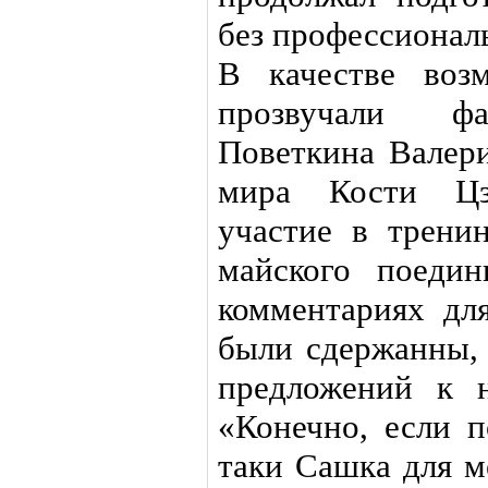
без профессиональ
В качестве воз
прозвучали фа
Поветкина Валери
мира Кости Цз
участие в трени
майского поеди
комментариях дл
были сдержанны, 
предложений к 
«Конечно, если п
таки Сашка для м