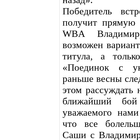
Победитель вст
получит прямую 
WBA Владимир
возможен вариант
титула, а толь
«Поединок с ук
раньше весны сле
этом рассуждать 
ближайший бой
уважаемого нами
что все болель
Саши с Владимир