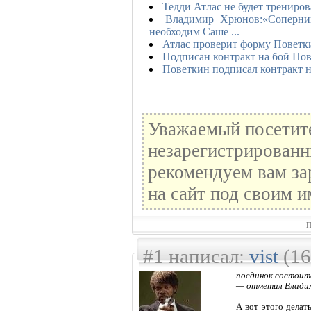
Тедди Атлас не будет трениро
Владимир Хрюнов:«Соперник
необходим Саше ...
Атлас проверит форму Поветки
Подписан контракт на бой Пов
Поветкин подписал контракт н
Уважаемый посетите
незарегистрированн
рекомендуем вам за
на сайт под своим и
П
#1 написал:
vist
(16
поединок состоит
— отметил Влади
А вот этого делат