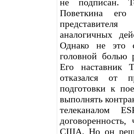
не подписан. Т
Поветкина его 
представител
аналогичных дей
Однако не это с
головной болью р
Его наставник 
отказался от 
подготовки к по
выполнять контра
телеканалом 
договоренность,
США. Но он реши