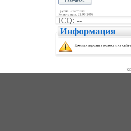
Группа: Участники
Регистрация: 22.06.2009
ICQ: --
Информация
Комментировать новости на сайте
KO