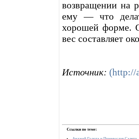
возвращении на р
ему — что дела
хорошей форме. О
вес составляет око
Источник:
(http://
Ссылки по теме:
Анджей Голота и Пшемыслав Салета