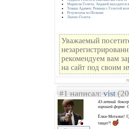
Мариола Голота: Анджей находится 
Томаш Адамек: Реванш с Голотой во
Результаты из Польши
Льюис-Голота
Уважаемый посетите
незарегистрированн
рекомендуем вам за
на сайт под своим и
П
#1 написал:
vist
(20
43-летний боксе
хорошей форме. 
Ёлки-Моталки! Г
тащат?!