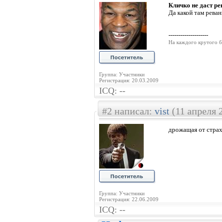
Кличко не даст р
Да какой там рева
--------------------
На каждого крутого б
Группа: Участники
Регистрация: 20.03.2009
ICQ: --
#2 написал:
vist
(11 апреля 
дрожащая от страх
Группа: Участники
Регистрация: 22.06.2009
ICQ: --