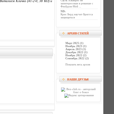
Сауль Альварес не
италием Кличко (41-2-0, 38 КО) и
заинтересован в реванше с
Флойдом-Мей ...
ND
:
Крис Берд научит Бриггса
защищаться
АРХИВ СТАТЕЙ
Март 2025 (1)
Ноябрь 2023 (1)
Апрель 2023 (1)
Декабрь 2022 (1)
Ноябрь 2022 (2)
Сентябрь 2022 (2)
Показать весь архив
НАШИ ДРУЗЬЯ