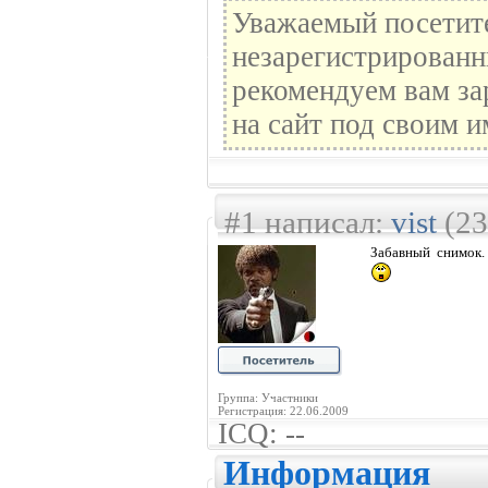
Уважаемый посетите
незарегистрированн
рекомендуем вам за
на сайт под своим и
#1 написал:
vist
(23
Забавный снимок.
Группа: Участники
Регистрация: 22.06.2009
ICQ: --
Информация