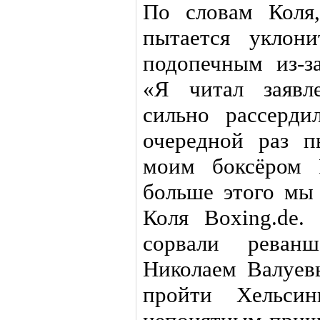
По словам Коля
пытается уклон
подопечным из-за
«Я читал заявл
сильно рассерд
очередной раз п
моим боксёром 
больше этого мы 
Коля Boxing.de
сорвали рева
Николаем Валуев
пройти Хельси