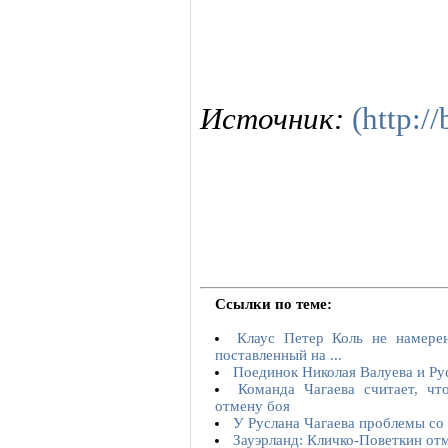
Источник:
(http:/
Ссылки по теме:
Клаус Петер Коль не намерен
поставленный на ...
Поединок Николая Валуева и Ру
Команда Чагаева считает, чт
отмену боя
У Руслана Чагаева проблемы со
Зауэрланд: Кличко-Поветкин отм