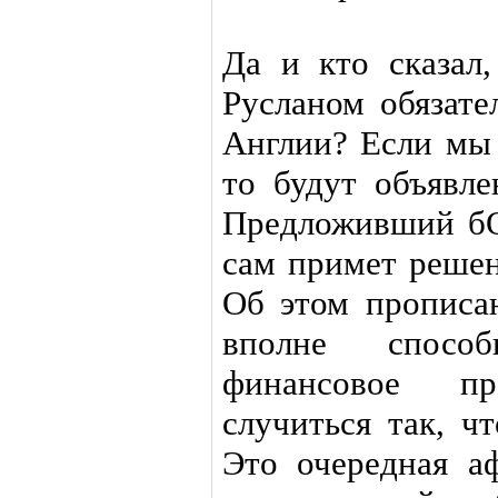
Да и кто сказал
Русланом обязате
Англии? Если мы 
то будут объявле
Предложивший б
сам примет решен
Об этом пропис
вполне спосо
финансовое п
случиться так, ч
Это очередная а