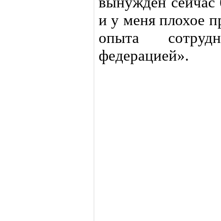
вынужден сейчас 
и у меня плохое п
опыта сотруд
федерацией».