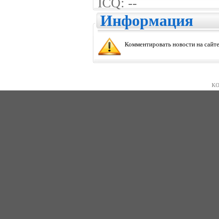
ICQ: --
Информация
Комментировать новости на сайте
KO