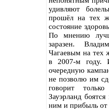
непонятным причи
удивляют болел
прошёл на тех ж
состояние здоров
По мнению лучш
заразен. Влад
Чагаевым на тех 
в 2007-м году.
очередную кампан
не позволю им сд
говорит тольк
Зауэрланд боятся 
ним и прибыль от 