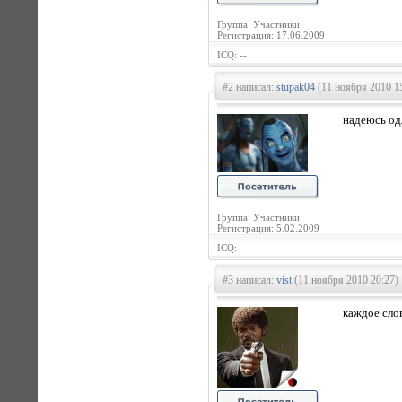
Группа: Участники
Регистрация: 17.06.2009
ICQ: --
#2 написал:
stupak04
(11 ноября 2010 1
надеюсь одл
Группа: Участники
Регистрация: 5.02.2009
ICQ: --
#3 написал:
vist
(11 ноября 2010 20:27)
каждое слов