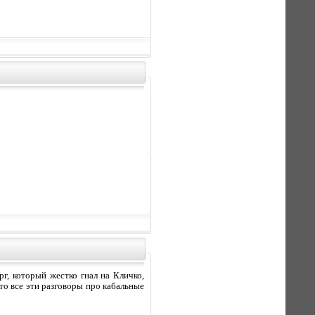
г, который жестко гнал на Кличко,
то все эти разговоры про кабальные