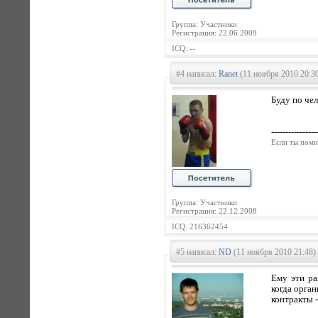
Группа: Участники
Регистрация: 22.06.2009
ICQ: --
#4 написал:
Ranet
(11 ноября 2010 20:3
Буду по чел
----------------
Если ты помн
Группа: Участники
Регистрация: 22.12.2008
ICQ: 216362454
#5 написал:
ND
(11 ноября 2010 21:48)
Ему эти ра
когда орга
контракты -