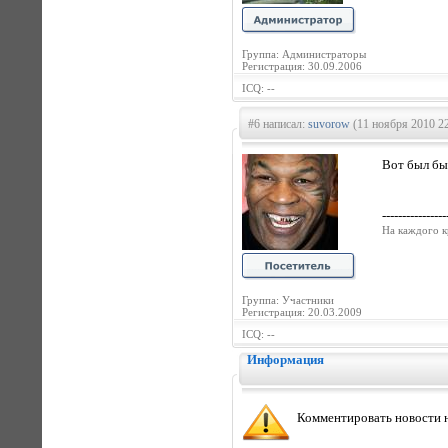
Группа: Администраторы
Регистрация: 30.09.2006
ICQ: --
#6 написал:
suvorow
(11 ноября 2010 22
Вот был бы
----------------
На каждого к
Группа: Участники
Регистрация: 20.03.2009
ICQ: --
Информация
Комментировать новости н