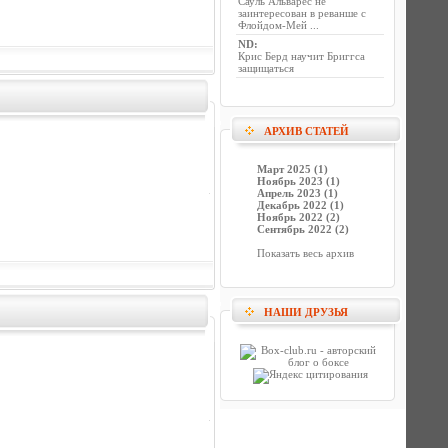
Сауль Альварес не
заинтересован в реванше с
Флойдом-Мей ...
ND
:
Крис Берд научит Бриггса
защищаться
АРХИВ СТАТЕЙ
Март 2025 (1)
Ноябрь 2023 (1)
Апрель 2023 (1)
Декабрь 2022 (1)
Ноябрь 2022 (2)
Сентябрь 2022 (2)
Показать весь архив
НАШИ ДРУЗЬЯ