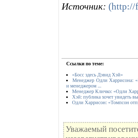
Источник:
(http:/
Ссылки по теме:
«Босс здесь Дэвид Хэй»
Менеджер Одли Харрисона: «
и менеджером ...
Менеджер Кличко: «Одли Харр
Хэй: публика хочет увидеть в
Одли Харрисон: «Томпсон отп
Уважаемый посетите