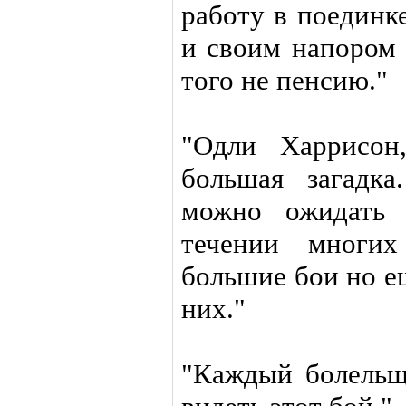
работу в поединк
и своим напором 
того не пенсию."
"Одли Харрисон
большая загадк
можно ожидать 
течении многи
большие бои но е
них."
"Каждый болельщ