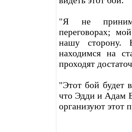
видеть этот бой."
"Я не приним
переговорах; мо
нашу сторону.
находимся на ст
проходят достато
"Этот бой будет 
что Эдди и Адам 
организуют этот п