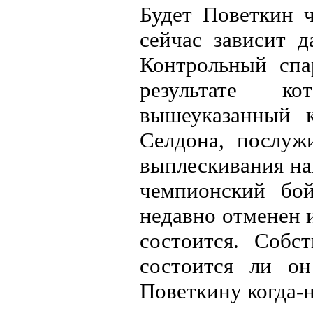
Будет Поветкин 
сейчас зависит д
Контрольный спа
результате к
вышеуказанный 
Селдона, послуж
выплескивания на
чемпионский бо
недавно отменен и
состоится. Собст
состоится ли о
Поветкину когда-н