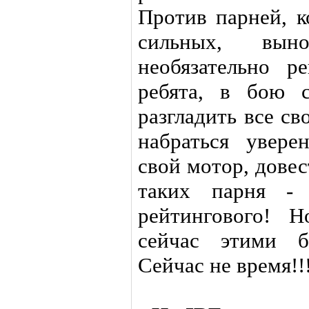
Против парней, к
сильных, вын
необязательно 
ребята, в бою 
разгладить все с
набраться увере
свой мотор, довес
таких парня -
рейтингового! 
сейчас этими б
Сейчас не время!!