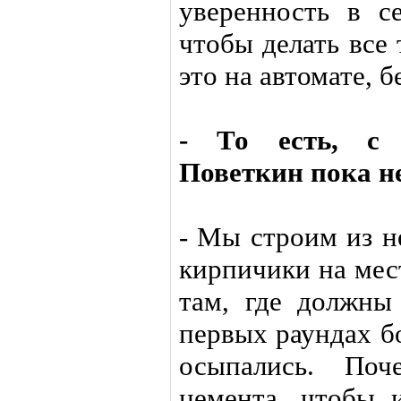
уверенность в се
чтобы делать все 
это на автомате, 
- То есть, с 
Поветкин пока не
- Мы строим из н
кирпичики на мес
там, где должны
первых раундах б
осыпались. По
цемента, чтобы 