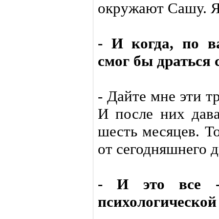
окружают Сашу. Я 
- И когда, по 
смог бы драться 
- Дайте мне эти тр
И после них дава
шесть месяцев. Т
от сегодняшнего д
- И это все -
психологической