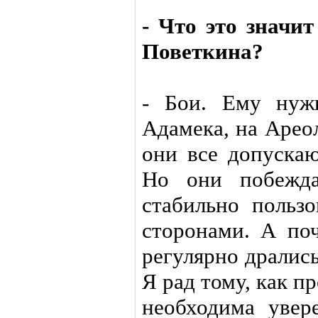
- Что это значи
Поветкина?
- Бои. Ему нуж
Адамека, на Ареол
они все допуска
Но они побежда
стабильно польз
сторонами. А по
регулярно дралис
Я рад тому, как п
необходима увер