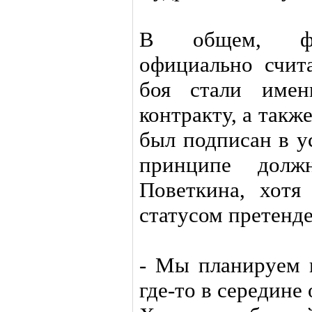
В общем, фед
официально счит
боя стали имен
контракту, а также
был подписан в у
принципе дол
Поветкина, хотя
статусом претенде
- Мы планируем 
где-то в середине 