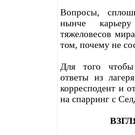
Вопросы, сплош
нынче карьер
тяжеловесов мира
том, почему не со
Для того чтобы
ответы из лагер
корресподент и о
на спарринг с Сел
ВЗГЛ