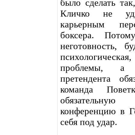
было сделать так
Кличко не уд
карьерным перс
боксера. Потом
неготовность, б
психологическа
проблемы, а с
претендента об
команда Пове
обязательную
конференцию в Г
себя под удар.