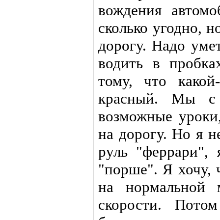
вождения автомо
сколько угодно, н
дорогу. Надо уме
водить в пробка
тому, что какой
красный. Мы с
возможные уроки,
на дорогу. Но я н
руль "феррари", 
"порше". Я хочу,
на нормальной 
скорости. Пото