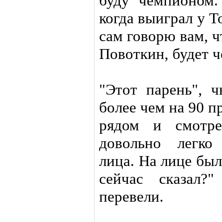
буду чемпионом.
когда выиграл у Т
сам говорю вам, ч
Повоткин, будет 
"Этот парень", 
более чем на 90 п
рядом и смотр
довольно легко
лица. На лице был
сейчас сказал?
перевели.