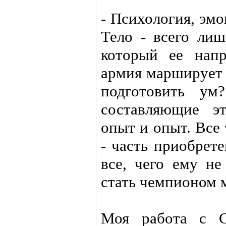
- Психология, эмо
Тело - всего лиш
который ее напр
армия марширует 
подготовить ум
составляющие э
опыт и опыт. Все 
- часть приобрет
все, чего ему не
стать чемпионом м
Моя работа с С