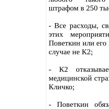
штрафом в 250 ты
- Все расходы, с
этих мероприят
Поветкин или его
случае не К2;
- К2 отказывае
медицинской стра
Кличко;
- Поветкин обяз