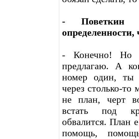
- Поветкин г
определенности, 
- Конечно! Но 
предлагаю. А ко
номер один, ты 
через столько-то 
не план, черт в
встать под кр
обвалится. План 
помощь, помощ