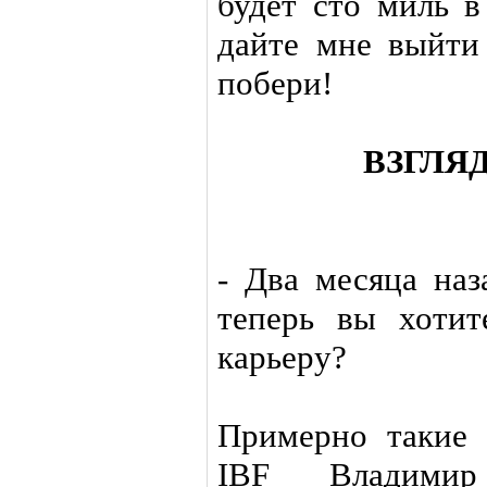
будет сто миль в
дайте мне выйти 
побери!
ВЗГЛЯ
- Два месяца наз
теперь вы хотит
карьеру?
Примерно такие 
IBF Владимир