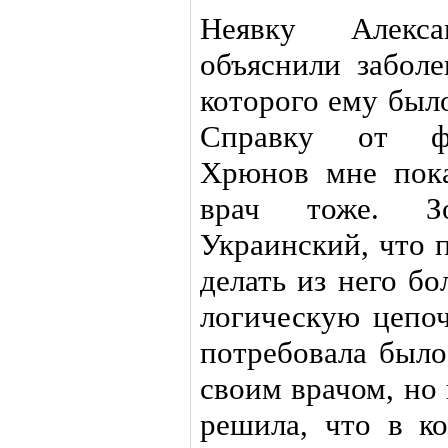
Неявку Алекс
объяснили заболе
которого ему был
Справку от фи
Хрюнов мне пока
врач тоже. З
Украинский, что 
делать из него б
логическую цепоч
потребовала было
своим врачом, но
решила, что в ко