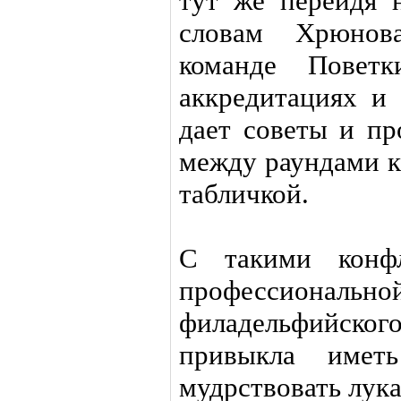
тут же перейдя 
словам Хрюнов
команде Поветк
аккредитациях и 
дает советы и пр
между раундами к
табличкой.
С такими конф
профессиона
филадельфийского
привыкла име
мудрствовать лука