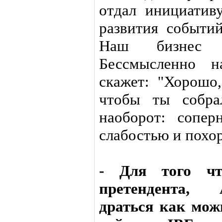
отдал инициатив
развития событий
Наш бизнес 
Бессмысленно н
скажет: "Хорошо,
чтобы ты собра
наоборот: сопер
слабостью и похор
- Для того чт
претендента, 
драться как можн