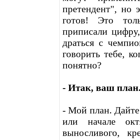
претендент", но 
готов! Это тол
приписали цифру,
драться с чемпи
говорить тебе, ко
понятно?
- Итак, ваш план
- Мой план. Дайте
или начале окт
выносливого, кр