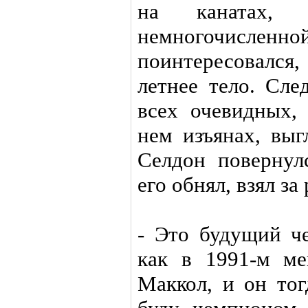
на канатах, 
немногочис
поинтересовался
летнее тело. Сле
всех очевидных,
нем изъянах, выг
Селдон повернул
его обнял, взял за
- Это будущий ч
как в 1991-м ме
Маккол, и он тог