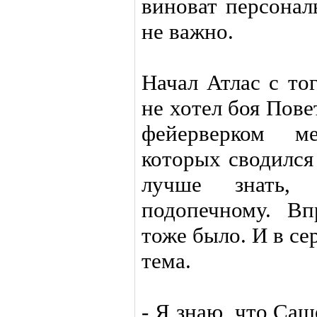
виноват персонал
не важно.
Начал Атлас с то
не хотел боя Пове
фейерверком м
которых сводился 
лучше знать,
подопечному. Вп
тоже было. И в се
тема.
- Я знаю, что Саш