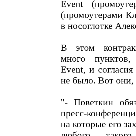
Event (промоут
(промоутерами Кл
в носоглотке Алек
В этом контрак
много пунктов,
Event, и согласи
не было. Вот они,
"- Поветкин обя
пресс-конференци
на которые его за
любого такого