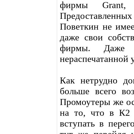
фирмы Grant, 
Предоставленн
Поветкин не имее
даже свои собст
фирмы. Даже
нераспечатанной у
Как нетрудно дог
больше всего во
Промоутеры же ос
на то, что в К2 
вступать в перег