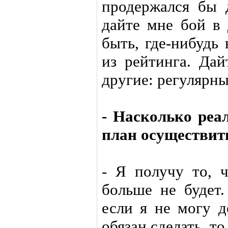
продержался бы 
дайте мне бой в 
быть, где-нибудь
из рейтинга. Дай
другие: регулярны
- Насколько реал
план осуществит
- Я получу то, ч
больше не будет
если я не могу д
обязан сделать, т