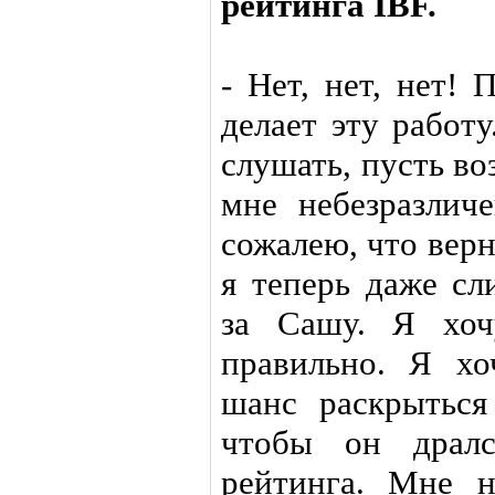
рейтинга IBF.
- Нет, нет, нет! 
делает эту работ
слушать, пусть во
мне небезразлич
сожалею, что верн
я теперь даже с
за Сашу. Я хоч
правильно. Я х
шанс раскрыться
чтобы он дралс
рейтинга. Мне 