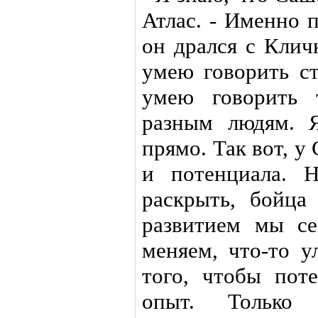
Атлас. - Именно 
он дрался с Кличк
умею говорить с
умею говорить 
разным людям. 
прямо. Так вот, у
и потенциала. 
раскрыть, бойца
развитием мы се
меняем, что-то у
того, чтобы пот
опыт. Только