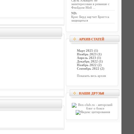
Сауль Альварес не
заинтересован в реванше с
Флойдом-Мей ...
ND
:
Крис Берд научит Бриггса
защищаться
АРХИВ СТАТЕЙ
Март 2025 (1)
Ноябрь 2023 (1)
Апрель 2023 (1)
Декабрь 2022 (1)
Ноябрь 2022 (2)
Сентябрь 2022 (2)
Показать весь архив
НАШИ ДРУЗЬЯ