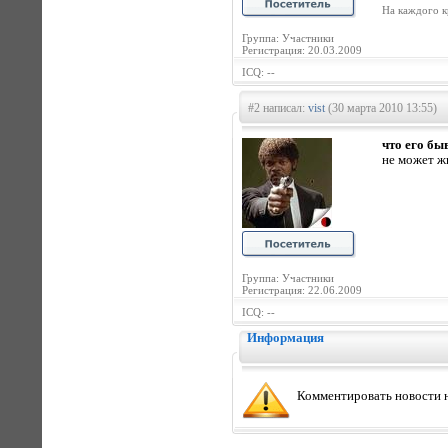
На каждого к
Группа: Участники
Регистрация: 20.03.2009
ICQ: --
#2 написал:
vist
(30 марта 2010 13:55)
что его бы
не может ж
Группа: Участники
Регистрация: 22.06.2009
ICQ: --
Информация
Комментировать новости н