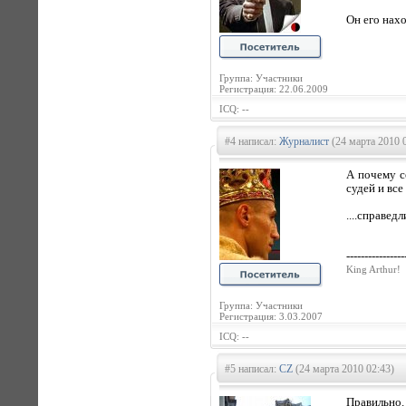
Он его нахо
Группа: Участники
Регистрация: 22.06.2009
ICQ: --
#4 написал:
Журналист
(24 марта 2010 
А почему с
судей и все
....справедл
----------------
King Arthur!
Группа: Участники
Регистрация: 3.03.2007
ICQ: --
#5 написал:
CZ
(24 марта 2010 02:43)
Правильно.