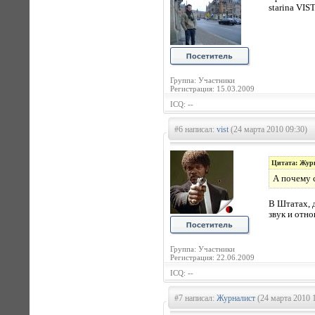
starina VIS
Группа: Участники
Регистрация: 15.03.2009
ICQ: --
#6 написал:
vist
(24 марта 2010 09:30)
Цитата: Жур
А почему 
В Штатах, д
звук и отно
Группа: Участники
Регистрация: 22.06.2009
ICQ: --
#7 написал:
Журналист
(24 марта 2010 