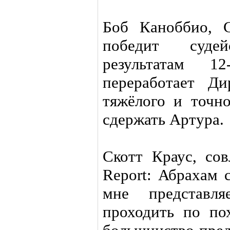
Боб Каноббио, 
победит суде
результатам 1
переработает Ди
тяжёлого и точно
сдержать Артура.
Скотт Краус, сов
Report: Абрахам 
мне представля
проходить по по