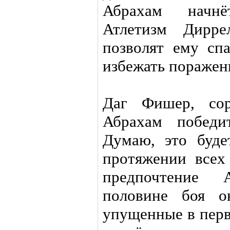
Абрахам начнё
Атлетизм Дирр
позволят ему спа
избежать поражен
Даг Фишер, сор
Абрахам победи
Думаю, это буде
протяжении всех
предпочтение 
половине боя о
упущенные в перв