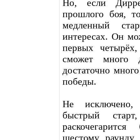
Но, если Дирр
прошлого боя, т
медленный ста
интересах. Он мо
первых четырёх,
сможет много д
достаточно много
победы.
Не исключено,
быстрый старт
раскочегарится
шестому раунду 