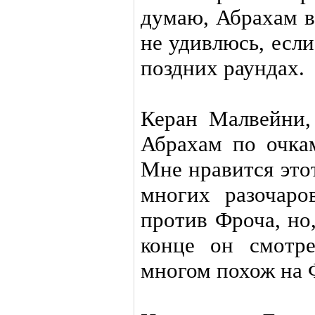
думаю, Абрахам в
не удивлюсь, есл
поздних раундах.
Керан Малвейни,
Абрахам по очка
Мне нравится это
многих разочаро
против Фроча, но
конце он смотр
многом похож на 