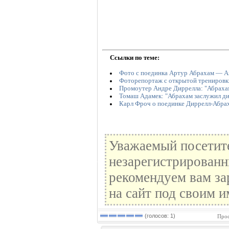
Ссылки по теме:
Фото с поединка Артур Абрахам — А
Фоторепортаж с открытой тренировк
Промоутер Андре Диррелла: "Абрахам
Томаш Адамек: "Абрахам заслужил д
Карл Фроч о поединке Диррелл-Абра
Уважаемый посетите
незарегистрированн
рекомендуем вам за
на сайт под своим и
(голосов: 1)
Прос