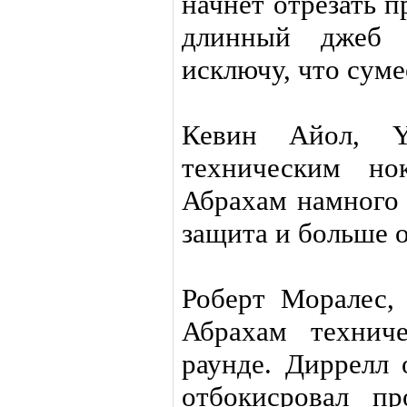
начнёт отрезать 
длинный джеб 
исключу, что суме
Кевин Айол, Ya
техническим но
Абрахам намного 
защита и больше 
Роберт Моралес, 
Абрахам технич
раунде. Диррелл
отбокисровал п