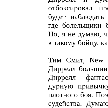
отбоксировал п
будет наблюдать
где болельщики б
Но, я не думаю, 
к такому бойцу, к
Тим Смит, New 
Диррелл большинс
Диррелл – фантас
дурную привычку
плотного боя. По
судейства. Дума