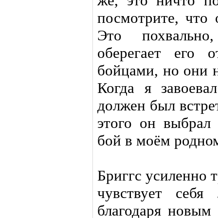
же, это ничто п
посмотрите, что 
Это похвально
оберегает его 
бойцами, но они н
Когда я завоев
должен был встре
этого он выбрал
бой в моём родно
Бриггс усиленно т
чувствует себя 
благодаря новым 