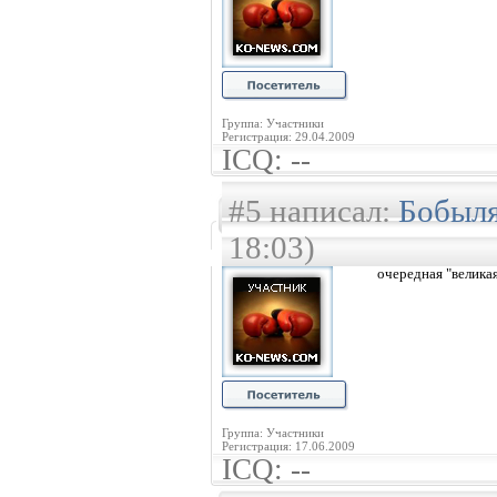
Группа: Участники
Регистрация: 29.04.2009
ICQ: --
#5 написал:
Бобыл
18:03)
очередная "велика
Группа: Участники
Регистрация: 17.06.2009
ICQ: --