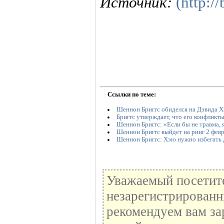
Источник:
(http:/
Ссылки по теме:
Шеннон Бриггс обиделся на Дэвида Х
Бриггс утверждает, что его конфликты
Шеннон Бриггс: «Если бы не травма, 
Шеннон Бриггс выйдет на ринг 2 фев
Шеннон Бриггс: Хэю нужно избегать 
Уважаемый посетите
незарегистрированн
рекомендуем вам за