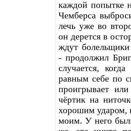
каждой попытке 
Чемберса выброси
лечь уже во втор
он дерется в осто
ждут болельщики 
- продолжил Бриг
случается, когда
равным себе по с
проигрывает или 
чёртик на ниточк
хорошим ударом, н
моим. У него был