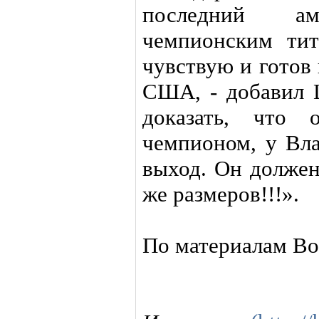
последний ам
чемпионским тит
чувствую и готов
США, - добавил Ш
доказать, что 
чемпионом, у Вла
выход. Он должен
же размеров!!!».
По материалам Bo