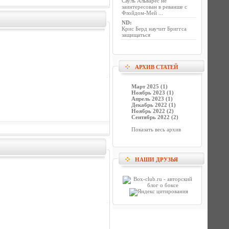
Сауль Альварес не
заинтересован в реванше с
Флойдом-Мей ...
ND
:
Крис Берд научит Бриггса
защищаться
АРХИВ СТАТЕЙ
Март 2025 (1)
Ноябрь 2023 (1)
Апрель 2023 (1)
Декабрь 2022 (1)
Ноябрь 2022 (2)
Сентябрь 2022 (2)
Показать весь архив
НАШИ ДРУЗЬЯ