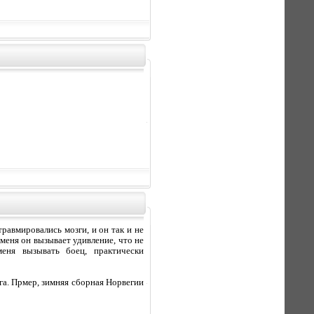
равмировались мозги, и он так и не
меня он вызывает удивление, что не
еня вызывать боец, практически
га. Прмер, зимняя сборная Норвегии