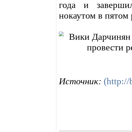
года и заверши
нокаутом в пятом 
Источник:
(http:/