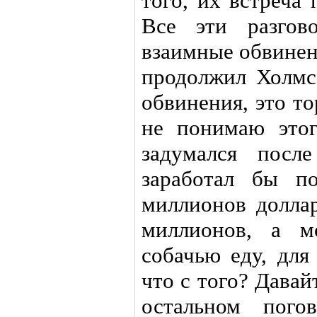
того, их встреча
Все эти разгов
взаимные обвинен
продолжил Холмс.
обвинения, это т
не понимаю это
задумался посл
заработал бы п
миллионов доллар
миллионов, а м
собачью еду, для
что с того? Давай
остальном пого