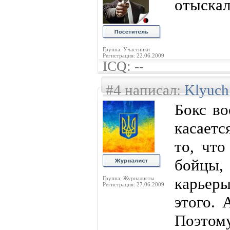
отыскалс
Группа: Участники
Регистрация: 22.06.2009
ICQ: --
#4 написал:
Klyuch
Бокс во
касаетс
то, что
бойцы, 
карьеры
Группа: Журналисты
Регистрация: 27.06.2009
этого. 
Поэтом