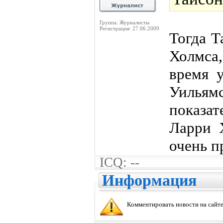
Группа: Журналисты
Регистрация: 27.06.2009
Тогда Т
Холмса,
время 
Уильямс
показа
Ларри 
очень 
ICQ: --
Информация
Комментировать новости на сайте