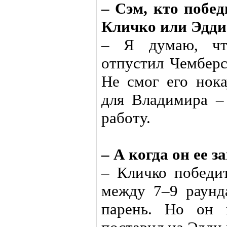
– Сэм, кто побе
Кличко или Эдди
– Я думаю, чт
отпустил Чемберс
Не смог его нока
для Владимира –
работу.
– А когда он ее з
– Кличко победи
между 7–9 раунд
парень. Но он 