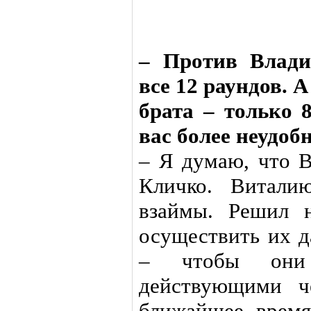
– Против Влади
все 12 раундов. 
брата – только 
вас более неудо
– Я думаю, что В
Кличко. Витали
взаймы. Решил 
осуществить их 
– чтобы они 
действующими ч
ближайшее время