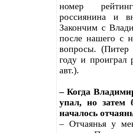
номер рейтин
россиянина и в
Закончим с Влади
после нашего с н
вопросы. (Питер
году и проиграл 
авт.).
– Когда Владимир
упал, но затем 
началось отчаян
– Отчаянья у ме