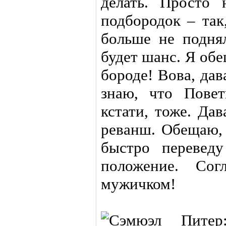
делать. Просто
подбородок – так
больше не подня
будет шанс. Я об
бороде! Вова, да
знаю, что Повет
кстати, тоже. Да
реванш. Обещаю, 
быстро переведу
положение. Сог
мужичком!