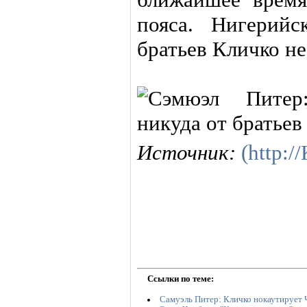
пояса. Нигерий
братьев Кличко не
Источник:
(http:
Ссылки по теме:
Самуэль Питер: Кличко нокаутирует 